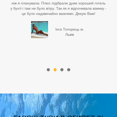
ніж я планувала. Плюс підібрали дуже хороший готель
у бухті і там не було вітру. Так як я відпочивала взимку -
це було надзвичайно важливо. Дякую Вам!
Інга Топорець м.
Львів