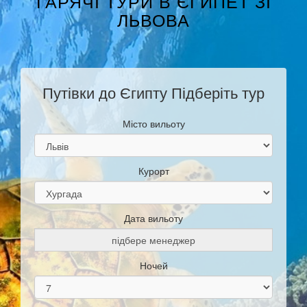
ГАРЯЧІ ТУРИ В ЄГИПЕТ ЗІ
ЛЬВОВА
Путівки до Єгипту Підберіть тур
Місто вильоту
Курорт
Дата вильоту
Ночей