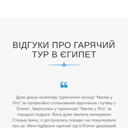
ВІДГУКИ ПРО ГАРЯЧИЙ
ТУР В ЄГИПЕТ
Дуже дякую колективу туристичної агенції "Квитки у
Літо" за професійно спланований відпочинок і путівку у
Єгипет. Звернулась у турагенцію "Квитки у Літо" за
порадою подруги. Вона дуже хвалила менеджера
Стецьку Ірину, я дослухалась поради і не пожалкувала
про це. Мені підібрали гарячий тур в Єгипет дешевший