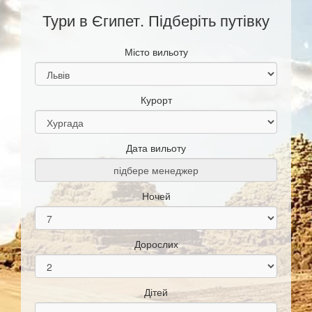
Тури в Єгипет. Підберіть путівку
Місто вильоту
Курорт
Дата вильоту
Ночей
Дорослих
Дітей