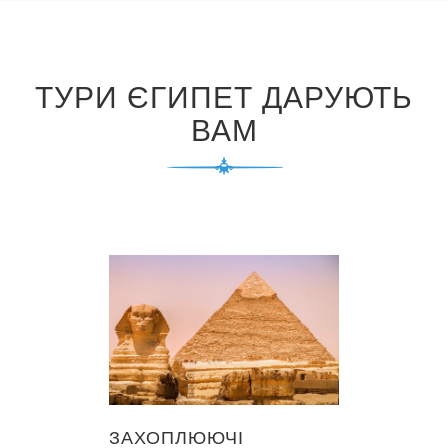
ТУРИ ЄГИПЕТ ДАРУЮТЬ
ВАМ
ЗАХОПЛЮЮЧІ