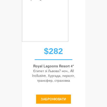
$282
Royal Lagoons Resort 4*
Єгипет зі Львова7 ноч., All
Incllusive, Хургада, переліт,
трансфер, страховка
ЗАБРОНЮВАТИ