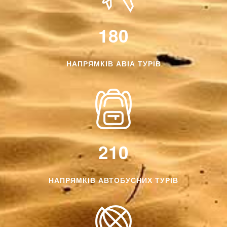
180
НАПРЯМКІВ АВІА ТУРІВ
210
НАПРЯМКІВ АВТОБУСНИХ ТУРІВ