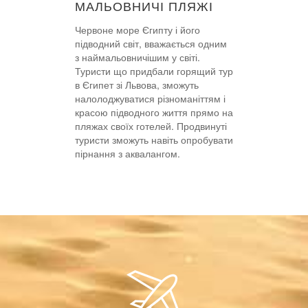
МАЛЬОВНИЧІ ПЛЯЖІ
Червоне море Єгипту і його
підводний світ, вважається одним
з наймальовничішим у світі.
Туристи що придбали горящий тур
в Єгипет зі Львова, зможуть
налолоджуватися різноманіттям і
красою підводного життя прямо на
пляжах своїх готелей. Продвинуті
туристи зможуть навіть опробувати
пірнання з аквалангом.