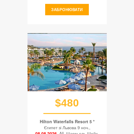
ЗАБРОНЮВАТИ
$480
Hilton Waterfalls Resort 5 *
Єгипет зі Львова 9 ноч.,
08.08.2026
, All, Шарм ель Шейх,