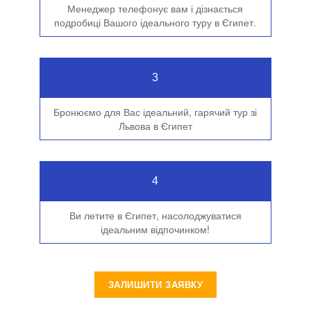
Менеджер телефонує вам і дізнається
подробиці Вашого ідеального туру в Єгипет.
3
Бронюємо для Вас ідеальний, гарячий тур зі
Львова в Єгипет
4
Ви летите в Єгипет, насолоджуватися
ідеальним відпочинком!
ЗАЛИШИТИ ЗАЯВКУ