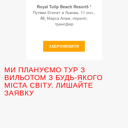
Royal Tulip Beach Resort5 *
Путівки Єгипет зі Львова, 11 ноч.,
All, Марса Алам, переліт,
трансфер
ЗАБРОНЮВАТИ
МИ ПЛАНУЄМО ТУР З
ВИЛЬОТОМ З БУДЬ-ЯКОГО
МІСТА СВІТУ. ЛИШАЙТЕ
ЗАЯВКУ