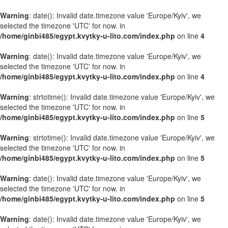
Warning
: date(): Invalid date.timezone value 'Europe/Kyiv', we
selected the timezone 'UTC' for now. in
/home/ginbi485/egypt.kvytky-u-lito.com/index.php
on line
4
Warning
: date(): Invalid date.timezone value 'Europe/Kyiv', we
selected the timezone 'UTC' for now. in
/home/ginbi485/egypt.kvytky-u-lito.com/index.php
on line
4
Warning
: strtotime(): Invalid date.timezone value 'Europe/Kyiv', we
selected the timezone 'UTC' for now. in
/home/ginbi485/egypt.kvytky-u-lito.com/index.php
on line
5
Warning
: strtotime(): Invalid date.timezone value 'Europe/Kyiv', we
selected the timezone 'UTC' for now. in
/home/ginbi485/egypt.kvytky-u-lito.com/index.php
on line
5
Warning
: date(): Invalid date.timezone value 'Europe/Kyiv', we
selected the timezone 'UTC' for now. in
/home/ginbi485/egypt.kvytky-u-lito.com/index.php
on line
5
Warning
: date(): Invalid date.timezone value 'Europe/Kyiv', we