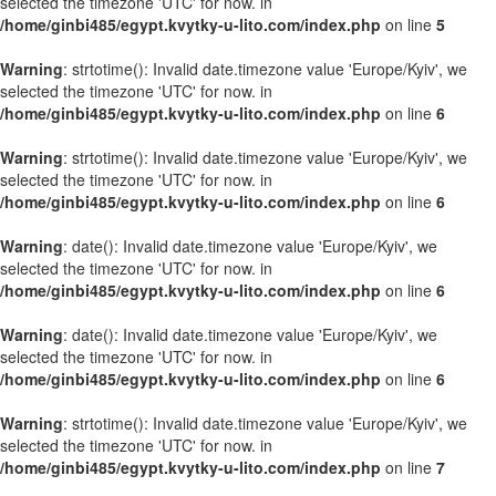
selected the timezone 'UTC' for now. in
/home/ginbi485/egypt.kvytky-u-lito.com/index.php
on line
5
Warning
: strtotime(): Invalid date.timezone value 'Europe/Kyiv', we
selected the timezone 'UTC' for now. in
/home/ginbi485/egypt.kvytky-u-lito.com/index.php
on line
6
Warning
: strtotime(): Invalid date.timezone value 'Europe/Kyiv', we
selected the timezone 'UTC' for now. in
/home/ginbi485/egypt.kvytky-u-lito.com/index.php
on line
6
Warning
: date(): Invalid date.timezone value 'Europe/Kyiv', we
selected the timezone 'UTC' for now. in
/home/ginbi485/egypt.kvytky-u-lito.com/index.php
on line
6
Warning
: date(): Invalid date.timezone value 'Europe/Kyiv', we
selected the timezone 'UTC' for now. in
/home/ginbi485/egypt.kvytky-u-lito.com/index.php
on line
6
Warning
: strtotime(): Invalid date.timezone value 'Europe/Kyiv', we
selected the timezone 'UTC' for now. in
/home/ginbi485/egypt.kvytky-u-lito.com/index.php
on line
7