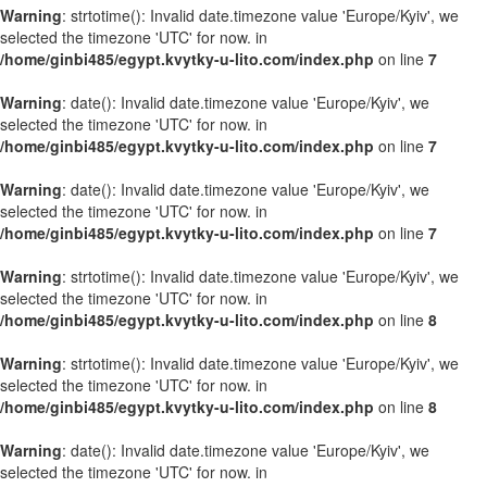
Warning
: strtotime(): Invalid date.timezone value 'Europe/Kyiv', we
selected the timezone 'UTC' for now. in
/home/ginbi485/egypt.kvytky-u-lito.com/index.php
on line
7
Warning
: date(): Invalid date.timezone value 'Europe/Kyiv', we
selected the timezone 'UTC' for now. in
/home/ginbi485/egypt.kvytky-u-lito.com/index.php
on line
7
Warning
: date(): Invalid date.timezone value 'Europe/Kyiv', we
selected the timezone 'UTC' for now. in
/home/ginbi485/egypt.kvytky-u-lito.com/index.php
on line
7
Warning
: strtotime(): Invalid date.timezone value 'Europe/Kyiv', we
selected the timezone 'UTC' for now. in
/home/ginbi485/egypt.kvytky-u-lito.com/index.php
on line
8
Warning
: strtotime(): Invalid date.timezone value 'Europe/Kyiv', we
selected the timezone 'UTC' for now. in
/home/ginbi485/egypt.kvytky-u-lito.com/index.php
on line
8
Warning
: date(): Invalid date.timezone value 'Europe/Kyiv', we
selected the timezone 'UTC' for now. in